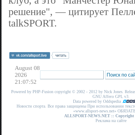
клуб, а это "Манчестер Юна
решение", — цитирует Пелл
talkSPORT.
August 08
2026
21:07:52
Powered by
PHP-Fusion
copyright © 2002 - 2012 by Nick Jones. Release
GNU Affero GPL
v3.
Data powered by Oddspedia
Новости спорта. Все права защищены При использовании текст
«www.allsport-news.net» ОБЯЗА
ALLSPORT-NEWS.NET
:: Copyright
Реклама на сайте