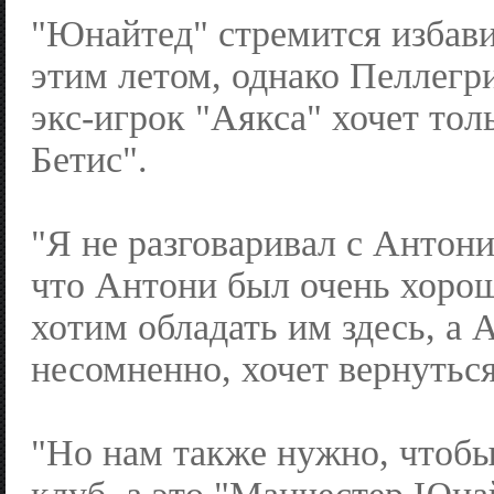
"Юнайтед" стремится избав
этим летом, однако Пеллегр
экс-игрок "Аякса" хочет тол
Бетис".
"Я не разговаривал с Антони
что Антони был очень хорош
хотим обладать им здесь, а 
несомненно, хочет вернуться
"Но нам также нужно, чтоб