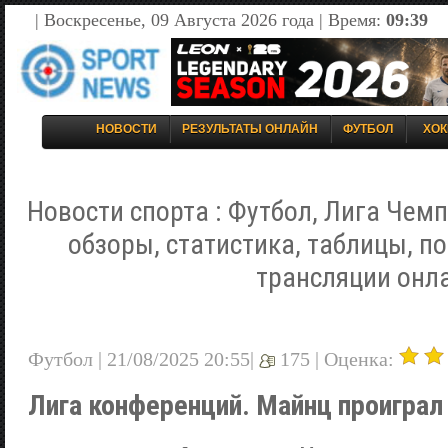
| Воскресенье, 09 Августа 2026 года | Время:
09:39
НОВОСТИ
РЕЗУЛЬТАТЫ ОНЛАЙН
ФУТБОЛ
ХОК
Новости спорта : Футбол, Лига Чемп
обзоры, статистика, таблицы, п
трансляции онл
Футбол | 21/08/2025 20:55|
175 |
Оценка:
Лига конференций. Майнц проиграл