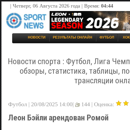
| Четверг, 06 Августа 2026 года | Время:
04:44
НОВОСТИ
РЕЗУЛЬТАТЫ ОНЛАЙН
ФУТБОЛ
ХОК
Новости спорта : Футбол, Лига Чемп
обзоры, статистика, таблицы, п
трансляции онл
Футбол | 20/08/2025 14:00|
144 |
Оценка:
Леон Бэйли арендован Ромой