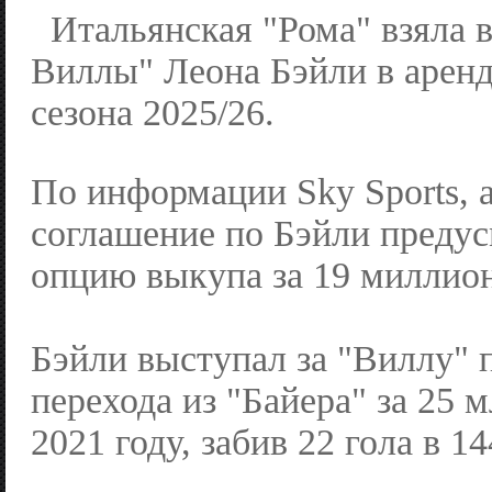
Итальянская "Рома" взяла 
Виллы" Леона Бэйли в аренд
сезона 2025/26.
По информации Sky Sports, 
соглашение по Бэйли предус
опцию выкупа за 19 миллио
Бэйли выступал за "Виллу" 
перехода из "Байера" за 25 м
2021 году, забив 22 гола в 1