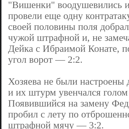
"Вишенки" воодушевились и
провели еще одну контратак
своей половины поля добрал
чужой штрафной и, не замеч
Дейка с Ибраимой Конате, 
угол ворот — 2:2.
Хозяева не были настроены 
и их штурм увенчался голом 
Появившийся на замену Фед
пробил с лету по отброшенн
штрафной мячу — 3:2.