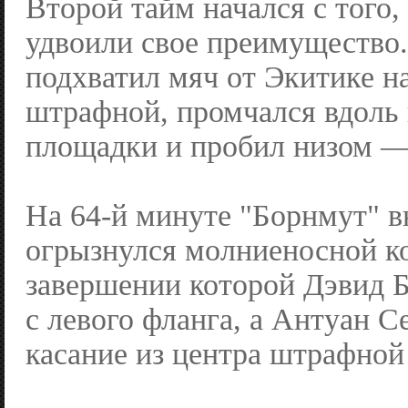
Второй тайм начался с того,
удвоили свое преимущество.
подхватил мяч от Экитике н
штрафной, промчался вдоль
площадки и пробил низом —
На 64-й минуте "Борнмут" в
огрызнулся молниеносной ко
завершении которой Дэвид 
с левого фланга, а Антуан С
касание из центра штрафной