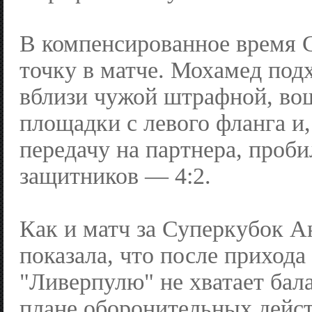
В компенсированное время 
точку в матче. Мохамед под
вблизи чужой штрафной, во
площадки с левого фланга и,
передачу на партнера, проб
защитников — 4:2.
Как и матч за Суперкубок Ан
показала, что после прихода
"Ливерпулю" не хватает бала
плане оборонительных дейс