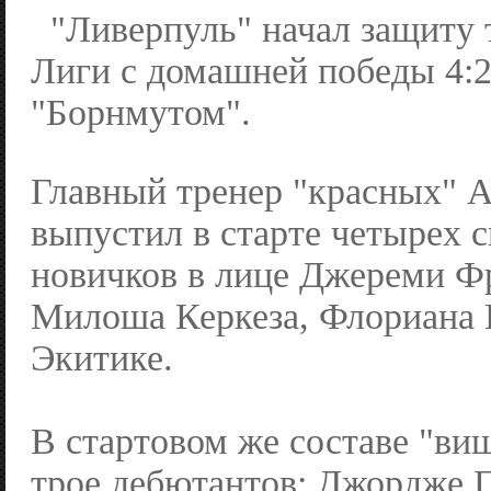
"Ливерпуль" начал защиту 
Лиги с домашней победы 4:2
"Борнмутом".
Главный тренер "красных" 
выпустил в старте четырех 
новичков в лице Джереми Ф
Милоша Керкеза, Флориана 
Экитике.
В стартовом же составе "ви
трое дебютантов: Джордже 