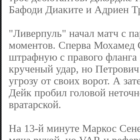
Бафоди Диаките и Адриен 
"Ливерпуль" начал матч с п
моментов. Сперва Мохамед 
штрафную с правого фланга 
крученый удар, но Петрович
угрозу от своих ворот. А за
Дейк пробил головой неточн
вратарской.
На 13-й минуте Маркос Сен