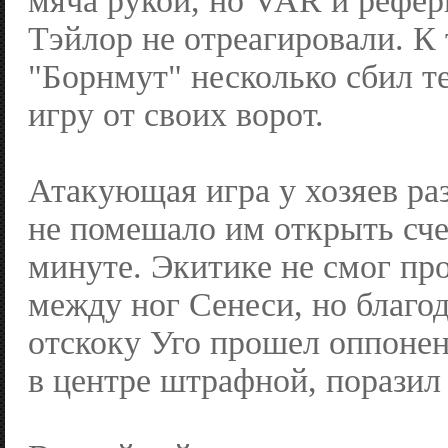
мяча рукой, но VAR и рефе
Тэйлор не отреагировали. К
"Борнмут" несколько сбил т
игру от своих ворот.
Атакующая игра у хозяев раз
не помешало им открыть сче
минуте. Экитике не смог пр
между ног Сенеси, но благо
отскоку Уго прошел оппонен
в центре штрафной, поразил