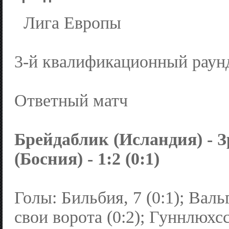
Лига Европы
3-й квалификационный раун
Ответный матч
Брейдаблик (Исландия) - 
(Босния) - 1:2 (0:1)
Голы: Бильбия, 7 (0:1); Валь
свои ворота (0:2); Гуннлюхсс