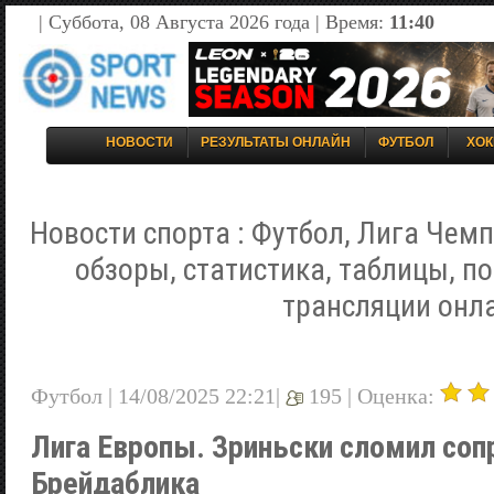
| Суббота, 08 Августа 2026 года | Время:
11:40
НОВОСТИ
РЕЗУЛЬТАТЫ ОНЛАЙН
ФУТБОЛ
ХОК
Новости спорта : Футбол, Лига Чемп
обзоры, статистика, таблицы, п
трансляции онл
Футбол | 14/08/2025 22:21|
195 |
Оценка:
Лига Европы. Зриньски сломил соп
Брейдаблика