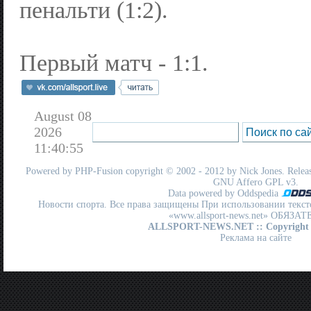
пенальти (1:2).
Первый матч - 1:1.
August 08
2026
11:40:55
Powered by
PHP-Fusion
copyright © 2002 - 2012 by Nick Jones. Release
GNU Affero GPL
v3.
Data powered by Oddspedia
Новости спорта. Все права защищены При использовании текст
«www.allsport-news.net» ОБЯЗА
ALLSPORT-NEWS.NET
:: Copyright
Реклама на сайте