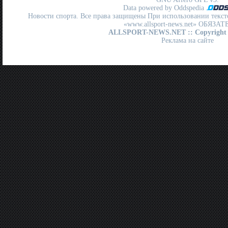
Data powered by Oddspedia
Новости спорта. Все права защищены При использовании текст
«www.allsport-news.net» ОБЯЗА
ALLSPORT-NEWS.NET
:: Copyright
Реклама на сайте