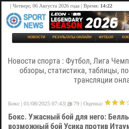
| Четверг, 06 Августа 2026 года | Время:
14:22
НОВОСТИ
РЕЗУЛЬТАТЫ ОНЛАЙН
ФУТБОЛ
ХОК
Новости спорта : Футбол, Лига Чемп
обзоры, статистика, таблицы, п
трансляции онл
Бокс | 01/08/2025 07:43|
79 |
Оценка:
Бокс. Ужасный бой для него: Белл
возможный бой Усика против Ита