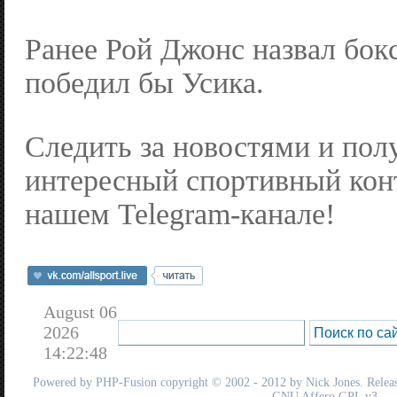
Ранее Рой Джонс назвал бок
победил бы Усика.
Следить за новостями и пол
интересный спортивный кон
нашем Telegram-канале!
August 06
2026
14:22:48
Powered by
PHP-Fusion
copyright © 2002 - 2012 by Nick Jones. Release
GNU Affero GPL
v3.