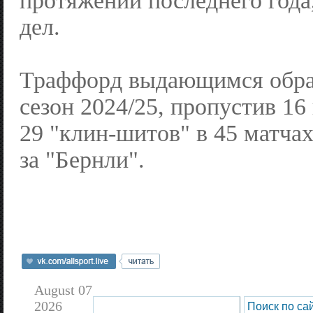
протяжении последнего года,
дел.
Траффорд выдающимся обра
сезон 2024/25, пропустив 16
29 "клин-шитов" в 45 матч
за "Бернли".
August 07
2026