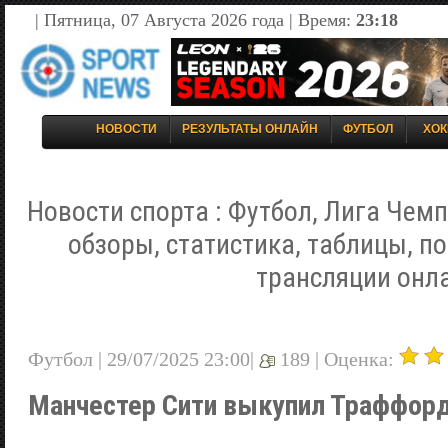
| Пятница, 07 Августа 2026 года | Время:
23:18
НОВОСТИ
РЕЗУЛЬТАТЫ ОНЛАЙН
ФУТБОЛ
ХОК
Новости спорта : Футбол, Лига Чемп
обзоры, статистика, таблицы, п
трансляции онл
Футбол | 29/07/2025 23:00|
189 |
Оценка:
Манчестер Сити выкупил Траффорд