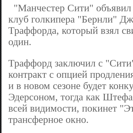
"Манчестер Сити" объявил
клуб голкипера "Бернли" Д
Траффорда, который взял св
один.
Траффорд заключил с "Сити
контракт с опцией продлени
и в новом сезоне будет конк
Эдерсоном, тогда как Штефа
всей видимости, покинет "Эт
трансферное окно.