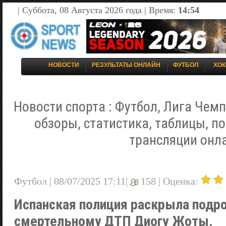
| Суббота, 08 Августа 2026 года | Время:
14:54
НОВОСТИ
РЕЗУЛЬТАТЫ ОНЛАЙН
ФУТБОЛ
ХОК
Новости спорта : Футбол, Лига Чемп
обзоры, статистика, таблицы, п
трансляции онл
Футбол | 08/07/2025 17:11|
158 |
Оценка:
Испанская полиция раскрыла подро
смертельному ДТП Диогу Жоты.