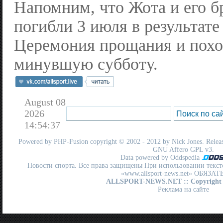
Напомним, что Жота и его б
погибли 3 июля в результате
Церемония прощания и пох
минувшую субботу.
August 08
2026
14:54:37
Powered by
PHP-Fusion
copyright © 2002 - 2012 by Nick Jones. Release
GNU Affero GPL
v3.
Data powered by Oddspedia
Новости спорта. Все права защищены При использовании текст
«www.allsport-news.net» ОБЯЗА
ALLSPORT-NEWS.NET
:: Copyright
Реклама на сайте