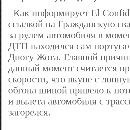
Как информирует El Confide
ссылкой на Гражданскую гв
за рулем автомобиля в моме
ДТП находился сам португа
Диогу Жота. Главной причин
данный момент считается п
скорости, что вкупе с лопн
обгона шиной привело к пот
и вылета автомобиля с трасс
загорелся.