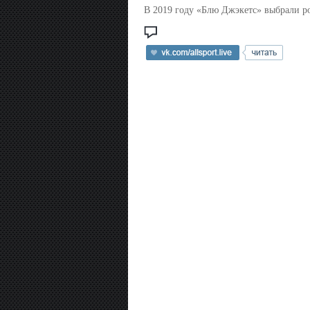
В 2019 году «Блю Джэкетс» выбрали р