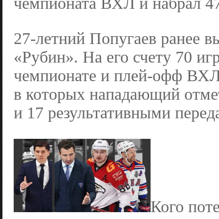
чемпионата ВХЛ и набрал 47
27-летний Попугаев ранее в
«Рубин». На его счету 70 иг
чемпионате и плей-офф ВХЛ
в которых нападающий отме
и 17 результативными перед
Кого пот