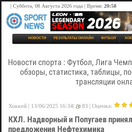
| Суббота, 08 Августа 2026 года | Время:
20:58
НОВОСТИ
РЕЗУЛЬТАТЫ ОНЛАЙН
ФУТБОЛ
ХОК
Новости спорта : Футбол, Лига Чемп
обзоры, статистика, таблицы, п
трансляции онл
Хоккей | 13/06/2025 16:34|
83 |
Оценка:
КХЛ. Надворный и Попугаев приня
предложения Нефтехимика