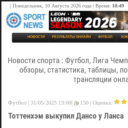
| Понедельник, 10 Августа 2026 года | Время:
10:49
НОВОСТИ
РЕЗУЛЬТАТЫ ОНЛАЙН
ФУТБОЛ
ХОК
Новости спорта : Футбол, Лига Чемп
обзоры, статистика, таблицы, п
трансляции онл
Футбол | 31/05/2025 13:00|
150 |
Оценка:
Тоттенхэм выкупил Дансо у Ланса