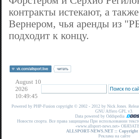
Форстером и Серхио Регило
контракты истекают, а такж
Вернером, чья аренды из "Р
подходит к концу.
August 10
2026
10:49:45
Powered by
PHP-Fusion
copyright © 2002 - 2012 by Nick Jones. Release
GNU Affero GPL
v3.
Data powered by Oddspedia
Новости спорта. Все права защищены При использовании текст
«www.allsport-news.net» ОБЯЗА
ALLSPORT-NEWS.NET
:: Copyright
Реклама на сайте