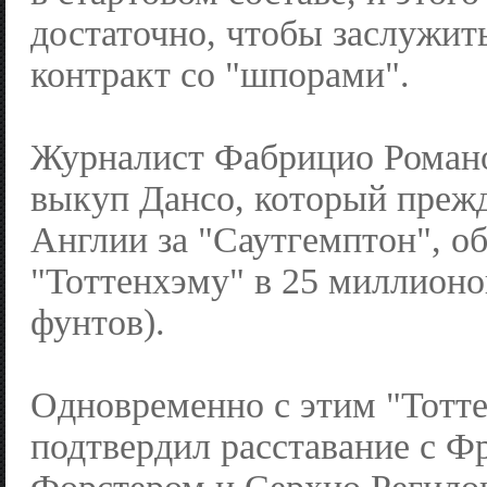
достаточно, чтобы заслужит
контракт со "шпорами".
Журналист Фабрицио Романо
выкуп Дансо, который прежд
Англии за "Саутгемптон", о
"Тоттенхэму" в 25 миллионов
фунтов).
Одновременно с этим "Тотт
подтвердил расставание с Ф