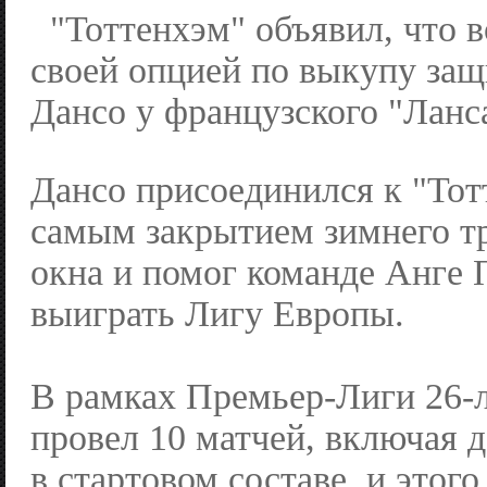
"Тоттенхэм" объявил, что 
своей опцией по выкупу за
Дансо у французского "Ланс
Дансо присоединился к "Тот
самым закрытием зимнего т
окна и помог команде Анге 
выиграть Лигу Европы.
В рамках Премьер-Лиги 26-
провел 10 матчей, включая 
в стартовом составе, и этого