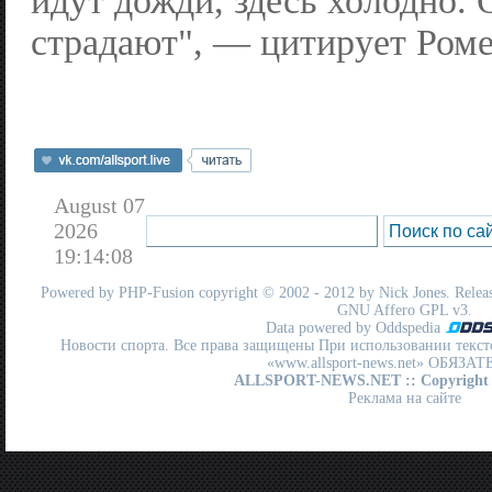
идут дожди, здесь холодно. 
страдают", — цитирует Роме
August 07
2026
19:14:08
Powered by
PHP-Fusion
copyright © 2002 - 2012 by Nick Jones. Release
GNU Affero GPL
v3.
Data powered by Oddspedia
Новости спорта. Все права защищены При использовании текст
«www.allsport-news.net» ОБЯЗА
ALLSPORT-NEWS.NET
:: Copyright
Реклама на сайте