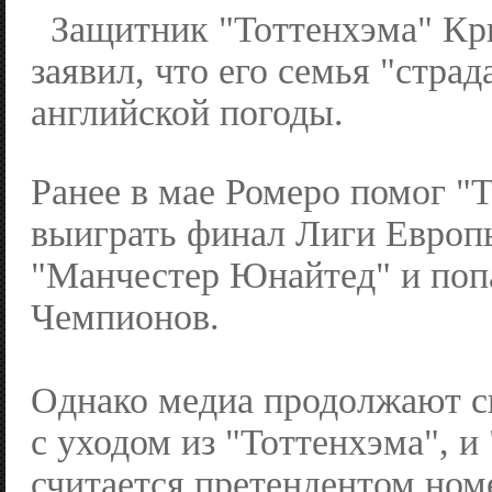
Защитник "Тоттенхэма" Кр
заявил, что его семья "страда
английской погоды.
Ранее в мае Ромеро помог "
выиграть финал Лиги Европ
"Манчестер Юнайтед" и поп
Чемпионов.
Однако медиа продолжают с
с уходом из "Тоттенхэма", и
считается претендентом номе