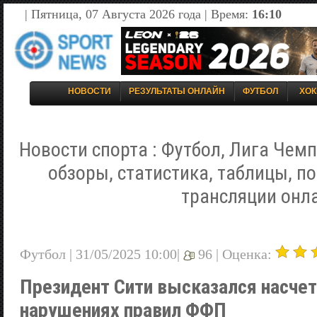
| Пятница, 07 Августа 2026 года | Время:
16:10
НОВОСТИ
РЕЗУЛЬТАТЫ ОНЛАЙН
ФУТБОЛ
ХОК
Новости спорта : Футбол, Лига Чемп
обзоры, статистика, таблицы, п
трансляции онл
Футбол | 31/05/2025 10:00|
96 |
Оценка:
Президент Сити высказался насчет
нарушениях правил ФФП