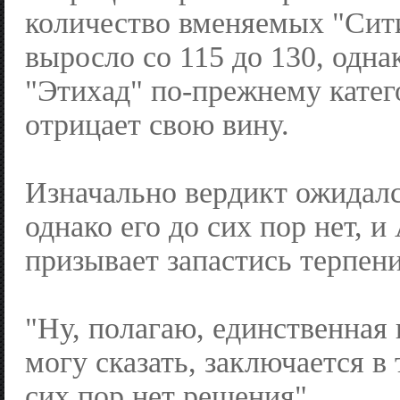
количество вменяемых "Сит
выросло со 115 до 130, одна
"Этихад" по-прежнему катег
отрицает свою вину.
Изначально вердикт ожидалс
однако его до сих пор нет, 
призывает запастись терпен
"Ну, полагаю, единственная
могу сказать, заключается в 
сих пор нет решения".