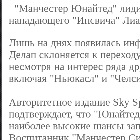
"Манчестер Юнайтед" лидир
нападающего "Ипсвича" Лиа
Лишь на днях появилась ин
Делап склоняется к переход
несмотря на интерес ряда др
включая "Ньюкасл" и "Челси
Авторитетное издание Sky Sp
подтверждает, что "Юнайтед
наиболее высокие шансы зап
Воспитанник "Манчестер Си