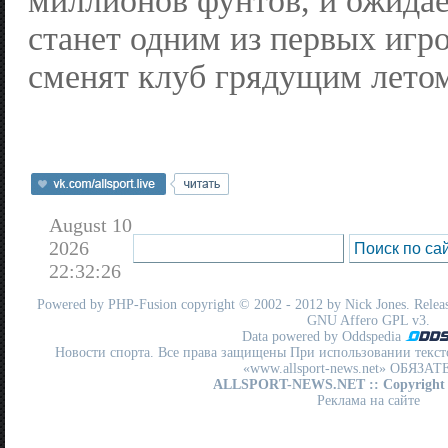
миллионов фунтов, и ожидае
станет одним из первых игр
сменят клуб грядущим лето
August 10
2026
22:32:26
Powered by
PHP-Fusion
copyright © 2002 - 2012 by Nick Jones. Release
GNU Affero GPL
v3.
Data powered by Oddspedia
Новости спорта. Все права защищены При использовании текст
«www.allsport-news.net» ОБЯЗА
ALLSPORT-NEWS.NET
:: Copyright
Реклама на сайте