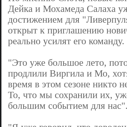
Дейка и Мохамеда Салаха у
достижением для "Ливерпул
открыт к приглашению нович
реально усилят его команду.
"Это уже большое лето, пот
продлили Виргила и Мо, хот
время в этом сезоне никто н
То, что мы сохранили их, уж
большим событием для нас"