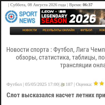
| Суббота, 08 Августа 2026 года | Время:
06:37
НОВОСТИ
РЕЗУЛЬТАТЫ ОНЛАЙН
ФУТБОЛ
ХОК
Новости спорта : Футбол, Лига Чемп
обзоры, статистика, таблицы, п
трансляции онл
Футбол | 05/05/2025 17:00|
187 |
Оценка:
Слот высказался насчет летних пр