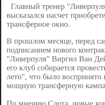
Главный тренер "Ливерпул
высказался насчет приобрете
трансферное окно.
В прошлом месяце, перед с
подписанием нового контрак
"Ливерпуля" Виргил Ван Дей
его клуб собирается провес
лето", что было воспринято 
мощную трансферную камп
По мнению Слота, новые ко