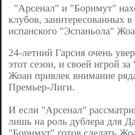
"Арсенал" и "Борнмут" нах
клубов, заинтересованных в
испанского "Эспаньола" Жоа
24-летний Гарсия очень уве
этот сезон, и своей игрой за
Жоан привлек внимание ряд
Премьер-Лиги.
И если "Арсенал" рассматри
лишь на роль дублера для Да
"Борнмут" готов сделать Жо