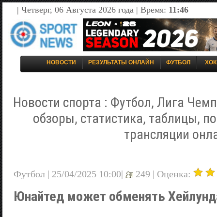
| Четверг, 06 Августа 2026 года | Время:
11:46
НОВОСТИ
РЕЗУЛЬТАТЫ ОНЛАЙН
ФУТБОЛ
ХОК
Новости спорта : Футбол, Лига Чемп
обзоры, статистика, таблицы, п
трансляции онл
Футбол | 25/04/2025 10:00|
249 |
Оценка:
Юнайтед может обменять Хейлунд