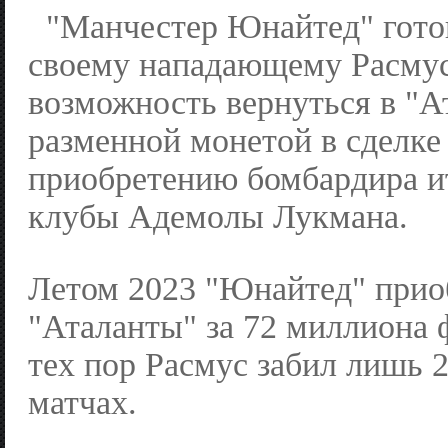
"Манчестер Юнайтед" гото
своему нападающему Расму
возможность вернуться в "Ат
разменной монетой в сделке
приобретению бомбардира и
клубы Адемолы Лукмана.
Летом 2023 "Юнайтед" прио
"Аталанты" за 72 миллиона ф
тех пор Расмус забил лишь 2
матчах.