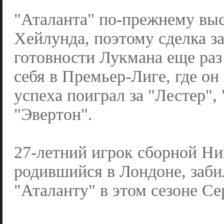
"Аталанта" по-прежнему вы
Хейлунда, поэтому сделка за
готовности Лукмана еще раз
себя в Премьер-Лиге, где он
успеха поиграл за "Лестер",
"Эвертон".
27-летний игрок сборной Ни
родившийся в Лондоне, забил
"Аталанту" в этом сезоне Се