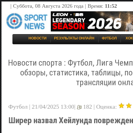
| Суббота, 08 Августа 2026 года | Время:
11:52
НОВОСТИ
РЕЗУЛЬТАТЫ ОНЛАЙН
ФУТБОЛ
ХОК
Новости спорта : Футбол, Лига Чемп
обзоры, статистика, таблицы, п
трансляции онл
Футбол | 21/04/2025 13:00|
182 |
Оценка:
Ширер назвал Хейлунда поврежде