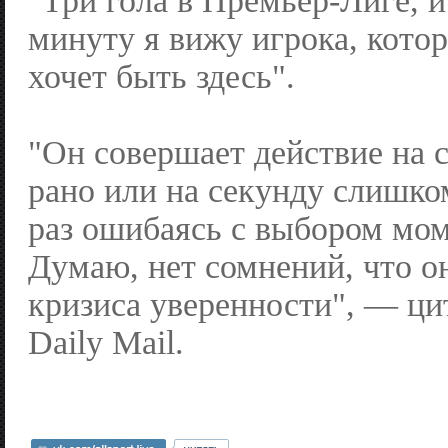
"Три гола в Премьер-Лиге, 
минуту я вижу игрока, кото
хочет быть здесь".
"Он совершает действие на 
рано или на секунду слишко
раз ошибаясь с выбором мом
Думаю, нет сомнений, что он
кризиса уверенности", — ц
Daily Mail.