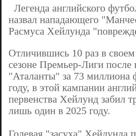
Легенда английского футб
назвал нападающего "Манче
Расмуса Хейлунда "поврежд
Отличившись 10 раз в свое
сезоне Премьер-Лиги после 
"Аталанты" за 73 миллиона 
году, в этой кампании англи
первенства Хейлунд забил т
лишь один в 2025 году.
Голевая "засуха" Хейлунда 