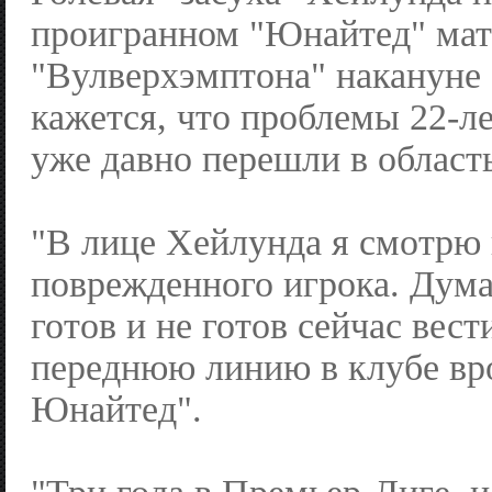
проигранном "Юнайтед" мат
"Вулверхэмптона" накануне 
кажется, что проблемы 22-л
уже давно перешли в област
"В лице Хейлунда я смотрю 
поврежденного игрока. Дума
готов и не готов сейчас вест
переднюю линию в клубе вр
Юнайтед".