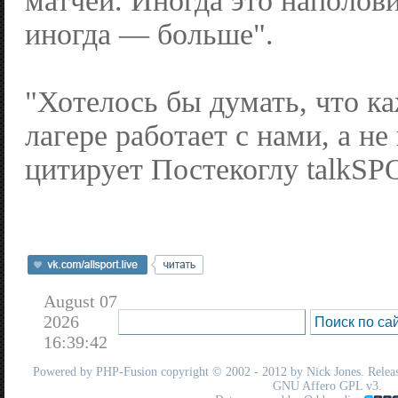
матчей. Иногда это наполови
иногда — больше".
"Хотелось бы думать, что к
лагере работает с нами, а не
цитирует Постекоглу talkSP
August 07
2026
16:39:42
Powered by
PHP-Fusion
copyright © 2002 - 2012 by Nick Jones. Release
GNU Affero GPL
v3.