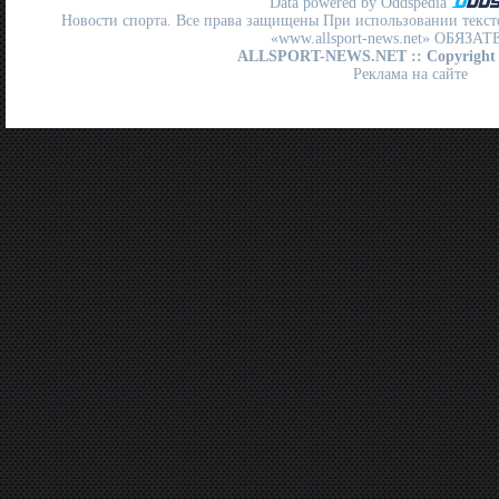
Data powered by Oddspedia
Новости спорта. Все права защищены При использовании текст
«www.allsport-news.net» ОБЯЗА
ALLSPORT-NEWS.NET
:: Copyright
Реклама на сайте