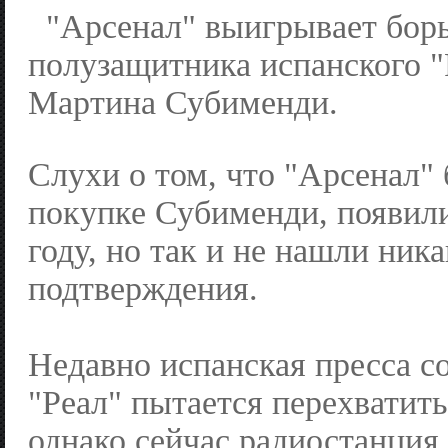
"Арсенал" выигрывает борь
полузащитника испанского "
Мартина Субименди.
Слухи о том, что "Арсенал" 
покупке Субименди, появили
году, но так и не нашли ника
подтверждения.
Недавно испанская пресса с
"Реал" пытается перехватит
однако сейчас радиостанция