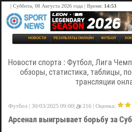
| Суббота, 08 Августа 2026 года | Время:
14:53
НОВОСТИ
РЕЗУЛЬТАТЫ ОНЛАЙН
ФУТБОЛ
ХОК
Новости спорта : Футбол, Лига Чемп
обзоры, статистика, таблицы, п
трансляции онл
Футбол | 30/03/2025 09:00|
216 |
Оценка:
Арсенал выигрывает борьбу за Су