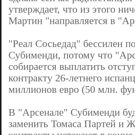
утверждает, что из этого ни
Мартин "направляется в "Ар
"Реал Сосьедад" бессилен п
Субименди, потому что "Ар
собирается выплатить отсту
контракту 26-летнего испанц
миллионов евро (50 млн. фун
В "Арсенале" Субименди буд
заменить Томаса Партей и 