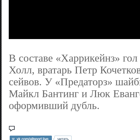
В составе «Харрикейнз» гол
Холл, вратарь Петр Кочетков
сейвов. У «Предаторз» шайб
Майкл Бантинг и Люк Еванг
оформивший дубль.