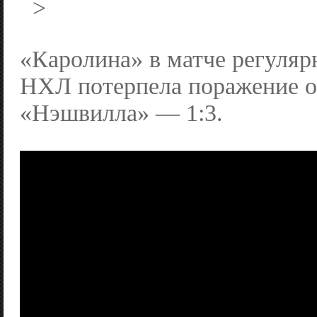
>
«Каролина» в матче регуляр
НХЛ потерпела поражение о
«Нэшвилла» — 1:3.