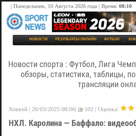
| Понедельник, 10 Августа 2026 года | Время:
08:10
НОВОСТИ
РЕЗУЛЬТАТЫ ОНЛАЙН
ФУТБОЛ
ХОК
Новости спорта : Футбол, Лига Чемп
обзоры, статистика, таблицы, п
трансляции онл
Хоккей | 26/03/2025 08:06|
102 |
Оценка:
НХЛ. Каролина — Баффало: видеоо