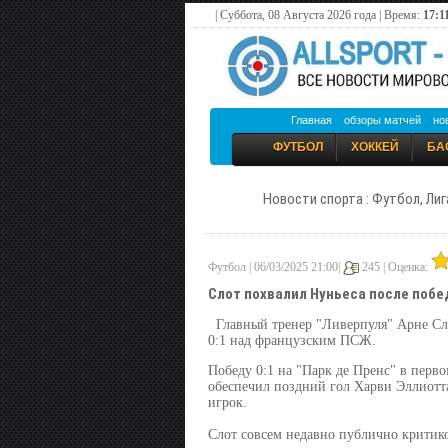
| Суббота, 08 Августа 2026 года | Время:
17:1
Главная
обзоры матчей
но
ФУТБОЛ
ХОККЕЙ
БА
Новости спорта : Футбол, Лиг
Футбол | 06/03/2025 21:00|
245 |
Оценка:
Слот похвалил Нуньеса после поб
Главный тренер "Ливерпуля" Арне Сл
0:1 над французским ПСЖ.
Победу 0:1 на "Парк де Пренс" в пер
обеспечил поздний гол Харви Эллиотт
игрок.
Слот совсем недавно публично критико