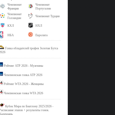
Чемпионат
Чемпионат
Франции
Португалии
Чемпионат
Чемпионат Турции
Голландии
КХЛ
НХЛ
НБА
Евролига
Гонка обладателей трофея Золотая Бутса
2026
Рейтинг ATP 2026 - Мужчины
Чемпионская гонка ATP 2026
Рейтинг WTA 2026 - Женщины
Чемпионская гонка WTA 2026
Кубок Мира по Биатлону 2025/2026 -
Расписание этапов + результаты гонок.
Календарь