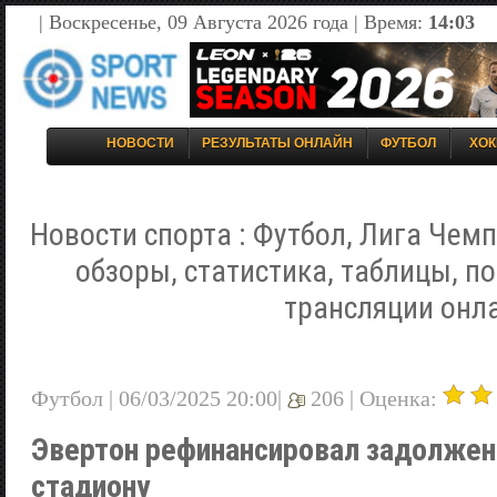
| Воскресенье, 09 Августа 2026 года | Время:
14:03
НОВОСТИ
РЕЗУЛЬТАТЫ ОНЛАЙН
ФУТБОЛ
ХОК
Новости спорта : Футбол, Лига Чемп
обзоры, статистика, таблицы, п
трансляции онл
Футбол | 06/03/2025 20:00|
206 |
Оценка:
Эвертон рефинансировал задолжен
стадиону