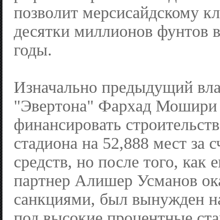
позволит мерсисайдскому кл
десятки миллионов фунтов 
годы.
Изначально предыдущий вла
"Эвертона" Фархад Мошири 
финансировать строительств
стадиона на 52,888 мест за 
средств, но после того, как е
партнер Алишер Усманов ок
санкциями, был вынужден н
под высокие процентные ста