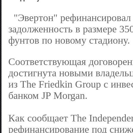
"Эвертон" рефинансировал
задолженность в размере 35
фунтов по новому стадиону.
Соответствующая договорен
достигнута новыми владель
из The Friedkin Group с ин
банком JP Morgan.
Как сообщает The Independen
рефинансирование под сниж