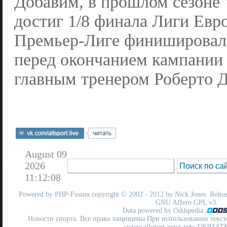
Добавим, в прошлом сезоне 
достиг 1/8 финала Лиги Евро
Премьер-Лиге финишировал 
перед окончанием кампании
главным тренером Роберто Д
August 09
2026
11:12:08
Powered by
PHP-Fusion
copyright © 2002 - 2012 by Nick Jones. Release
GNU Affero GPL
v3.
Data powered by Oddspedia
Новости спорта. Все права защищены При использовании текст
«www.allsport-news.net» ОБЯЗА