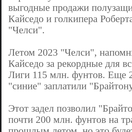
выгодные продажи полузащ
Кайседо и голкипера Роберт
"Челси".
Летом 2023 "Челси", напомн
Кайседо за рекордные для в
Лиги 115 млн. фунтов. Еще 
"синие" заплатили "Брайтону
Этот задел позволил "Брайт
почти 200 млн. фунтов на т
прошлым летом, но это буде