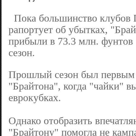
Пока большинство клубов
рапортует об убытках, "Брай
прибыли в 73.3 млн. фунтов
сезон.
Прошлый сезон был первым 
"Брайтона", когда "чайки" в
еврокубках.
Однако отобразить впечат
"Брайтону" помогла не кампа