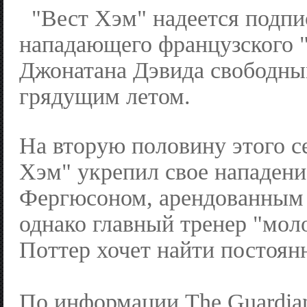
"Вест Хэм" надеется подпи
нападающего французского 
Джонатана Дэвида свободны
грядущим летом.
На вторую половину этого с
Хэм" укрепил свое нападен
Фергюсоном, арендованным 
однако главный тренер "мол
Поттер хочет найти постоян
По информации The Guardia