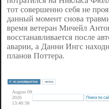
потратился на Никласа Фюлл
тот совершенно себя не проя
данный момент снова травми
время ветеран Мичейл Анто
восстанавливается после ав
аварии, а Данни Ингс наход
планов Поттера.
August 09
2026
13:40:58