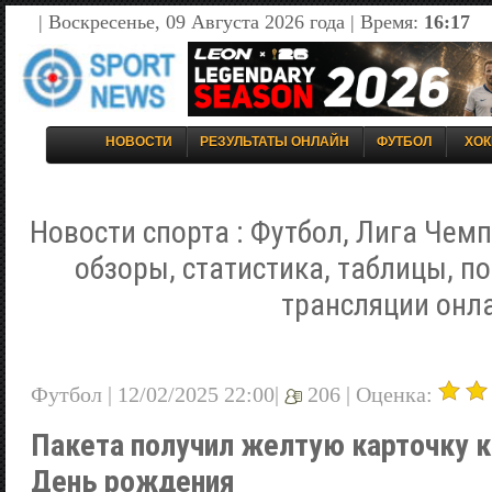
| Воскресенье, 09 Августа 2026 года | Время:
16:17
НОВОСТИ
РЕЗУЛЬТАТЫ ОНЛАЙН
ФУТБОЛ
ХОК
Новости спорта : Футбол, Лига Чемп
обзоры, статистика, таблицы, п
трансляции онл
Футбол | 12/02/2025 22:00|
206 |
Оценка:
Пакета получил желтую карточку к
День рождения