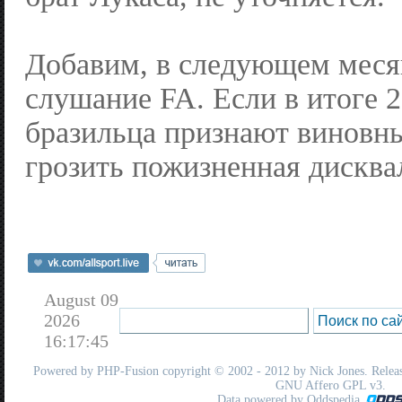
Добавим, в следующем меся
слушание FA. Если в итоге 2
бразильца признают виновн
грозить пожизненная дисква
August 09
2026
16:17:45
Powered by
PHP-Fusion
copyright © 2002 - 2012 by Nick Jones. Release
GNU Affero GPL
v3.
Data powered by Oddspedia