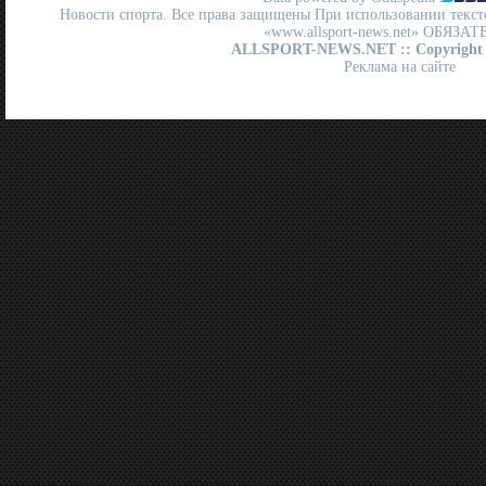
Новости спорта. Все права защищены При использовании текст
«www.allsport-news.net» ОБЯЗА
ALLSPORT-NEWS.NET
:: Copyright
Реклама на сайте