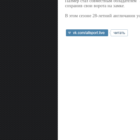
Палмер стал совместным обладателем 
сохранив свои ворота на замке.
В этом сезоне 28-летний англичанин 