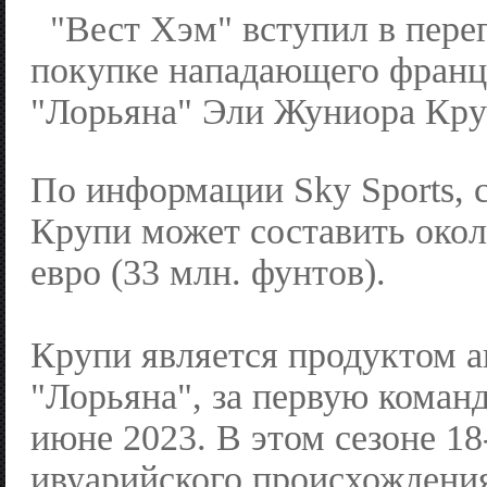
"Вест Хэм" вступил в пере
покупке нападающего франц
"Лорьяна" Эли Жуниора Кру
По информации Sky Sports, 
Крупи может составить око
евро (33 млн. фунтов).
Крупи является продуктом 
"Лорьяна", за первую коман
июне 2023. В этом сезоне 1
ивуарийского происхождения