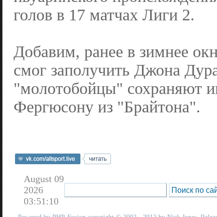
голов в 17 матчах Лиги 2.
Добавим, ранее в зимнее ок
смог заполучить Джона Дур
"молотобойцы" сохраняют и
Фергюсону из "Брайтона".
August 09
2026
03:51:10