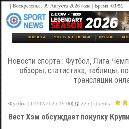
| Воскресенье, 09 Августа 2026 года | Время:
03:51
НОВОСТИ
РЕЗУЛЬТАТЫ ОНЛАЙН
ФУТБОЛ
ХОК
Новости спорта : Футбол, Лига Чемп
обзоры, статистика, таблицы, п
трансляции онл
Футбол | 01/02/2025 19:00|
225 |
Оценка:
Вест Хэм обсуждает покупку Круп