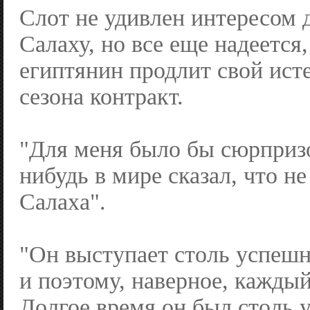
Слот не удивлен интересом 
Салаху, но все еще надеется,
египтянин продлит свой ист
сезона контракт.
"Для меня было бы сюрпризо
нибудь в мире сказал, что н
Салаха".
"Он выступает столь успешно
и поэтому, наверное, каждый
Долгое время он был столь 