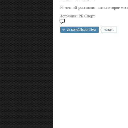
26-летний россиянин занял второе мест
Источник:
РБ Спорт