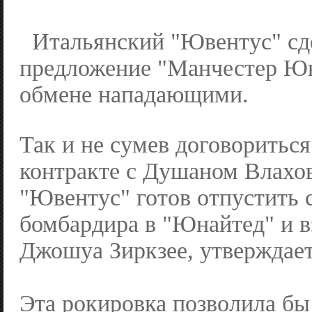
Итальянский "Ювентус" сд
предложение "Манчестер Юн
обмене нападающими.
Так и не сумев договориться
контракте с Душаном Влахов
"Ювентус" готов отпустить 
бомбардира в "Юнайтед" и в
Джошуа Зиркзее, утверждает
Эта рокировка позволила бы