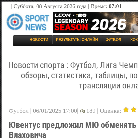
| Суббота, 08 Августа 2026 года | Время:
07:01
НОВОСТИ
РЕЗУЛЬТАТЫ ОНЛАЙН
ФУТБОЛ
ХОК
Новости спорта : Футбол, Лига Чемп
обзоры, статистика, таблицы, п
трансляции онл
Футбол | 06/01/2025 17:00|
189 |
Оценка:
Ювентус предложил МЮ обменять 
Влаховича