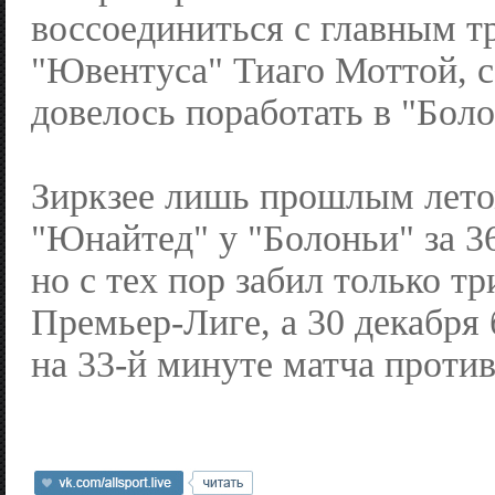
воссоединиться с главным т
"Ювентуса" Тиаго Моттой, 
довелось поработать в "Боло
Зиркзее лишь прошлым лето
"Юнайтед" у "Болоньи" за 36
но с тех пор забил только тр
Премьер-Лиге, а 30 декабря
на 33-й минуте матча проти