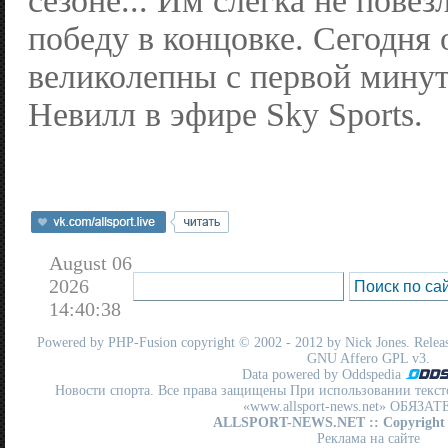
сезоне... Им слегка не повез
победу в концовке. Сегодня
великолепны с первой мину
Невилл в эфире Sky Sports.
August 06
2026
14:40:38
Powered by
PHP-Fusion
copyright © 2002 - 2012 by Nick Jones. Release
GNU Affero GPL
v3.
Data powered by Oddspedia
Новости спорта. Все права защищены При использовании текст
«www.allsport-news.net» ОБЯЗА
ALLSPORT-NEWS.NET
:: Copyright
Реклама на сайте