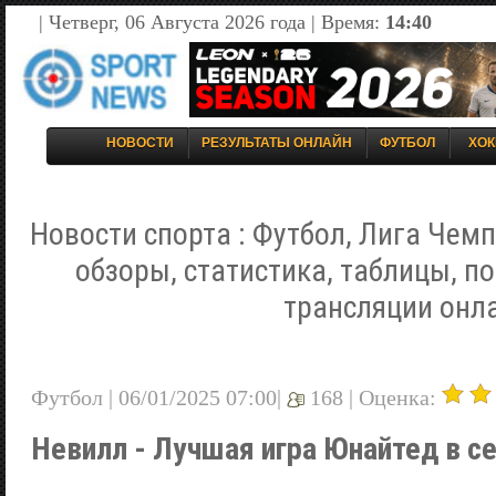
| Четверг, 06 Августа 2026 года | Время:
14:40
НОВОСТИ
РЕЗУЛЬТАТЫ ОНЛАЙН
ФУТБОЛ
ХОК
Новости спорта : Футбол, Лига Чемп
обзоры, статистика, таблицы, п
трансляции онл
Футбол | 06/01/2025 07:00|
168 |
Оценка:
Невилл - Лучшая игра Юнайтед в с