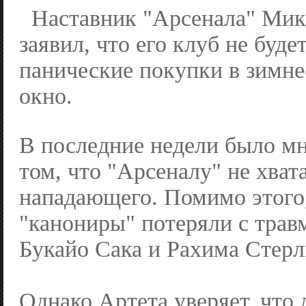
Наставник "Арсенала" Мик
заявил, что его клуб не буде
панические покупки в зимне
окно.
В последние недели было мн
том, что "Арсеналу" не хват
нападающего. Помимо этого
"канониры" потеряли с трав
Букайо Сака и Рахима Стерл
Однако Артета уверяет, что