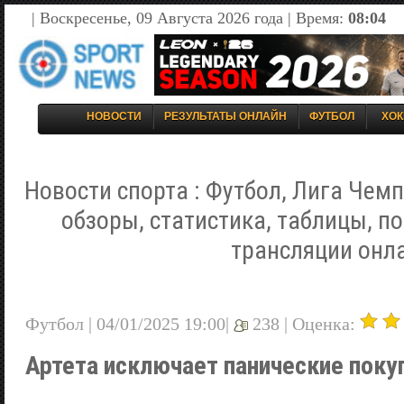
| Воскресенье, 09 Августа 2026 года | Время:
08:04
НОВОСТИ
РЕЗУЛЬТАТЫ ОНЛАЙН
ФУТБОЛ
ХОК
Новости спорта : Футбол, Лига Чемп
обзоры, статистика, таблицы, п
трансляции онл
Футбол | 04/01/2025 19:00|
238 |
Оценка:
Артета исключает панические поку