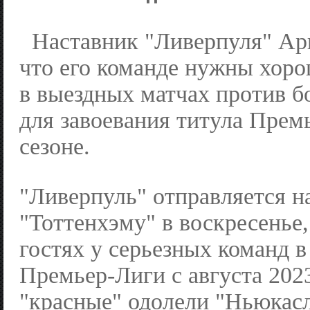
Наставник "Ливерпуля" Арн
что его команде нужны хоро
в выездных матчах против 
для завоевания титула Прем
сезоне.
"Ливерпуль" отправляется н
"Тоттенхэму" в воскресенье,
гостях у серьезных команд в
Премьер-Лиги с августа 2023
"красные" одолели "Ньюкасл