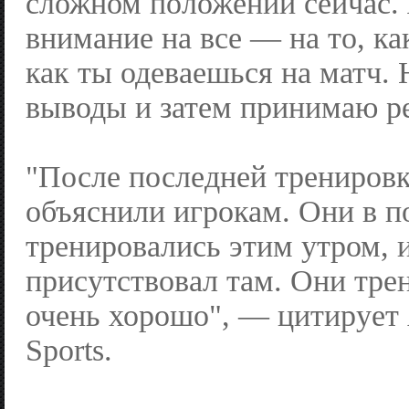
сложном положении сейчас.
внимание на все — на то, ка
как ты одеваешься на матч. 
выводы и затем принимаю р
"После последней трениров
объяснили игрокам. Они в п
тренировались этим утром, и
присутствовал там. Они тре
очень хорошо", — цитирует
Sports.