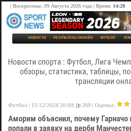
| Воскресенье, 09 Августа 2026 года | Время:
14:28
НОВОСТИ
РЕЗУЛЬТАТЫ ОНЛАЙН
ФУТБОЛ
ХОК
Новости спорта : Футбол, Лига Чемп
обзоры, статистика, таблицы, п
трансляции онл
Футбол | 15/12/2024 20:00|
269 |
Оценка:
Аморим объяснил, почему Гарначо
попали в заявку на дерби Манчесте