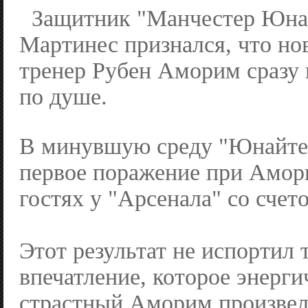
Защитник "Манчестер Юна
Мартинес признался, что но
тренер Рубен Аморим сразу
по душе.
В минувшую среду "Юнайтед
первое поражение при Амори
гостях у "Арсенала" со счето
Этот результат не испортил 
впечатление, которое энерг
страстный Аморим произвел