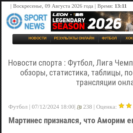
| Воскресенье, 09 Августа 2026 года | Время:
13:11
НОВОСТИ
РЕЗУЛЬТАТЫ ОНЛАЙН
ФУТБОЛ
ХОК
Новости спорта : Футбол, Лига Чемп
обзоры, статистика, таблицы, п
трансляции онл
Футбол | 07/12/2024 18:00|
238 |
Оценка:
Мартинес признался, что Аморим е