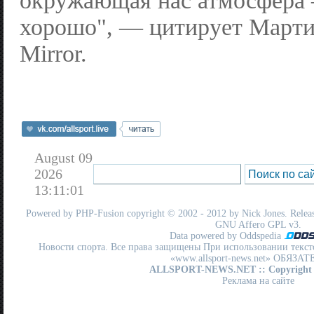
окружающая нас атмосфера 
хорошо", — цитирует Марти
Mirror.
August 09
2026
13:11:01
Powered by
PHP-Fusion
copyright © 2002 - 2012 by Nick Jones. Release
GNU Affero GPL
v3.
Data powered by Oddspedia
Новости спорта. Все права защищены При использовании текст
«www.allsport-news.net» ОБЯЗА
ALLSPORT-NEWS.NET
:: Copyright
Реклама на сайте