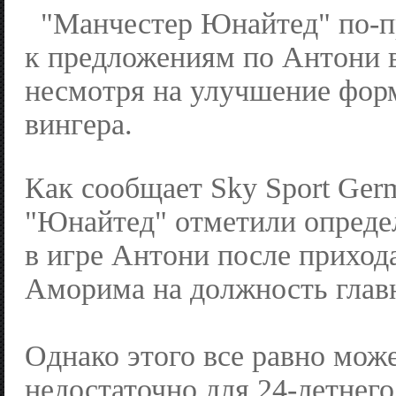
"Манчестер Юнайтед" по-
к предложениям по Антони в
несмотря на улучшение фор
вингера.
Как сообщает Sky Sport Ger
"Юнайтед" отметили опреде
в игре Антони после приход
Аморима на должность главн
Однако этого все равно може
недостаточно для 24-летнего