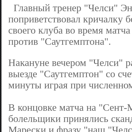
Главный тренер "Челси" Э
поприветствовал кричалку 
своего клуба во время матч
против "Саутгемптона".
Накануне вечером "Челси" р
выезде "Саутгемптон" со счет
минуты играя при численно
В концовке матча на "Сент-
болельщики принялись скан
Марески и фразу "наш "Челс