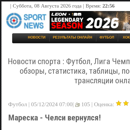
| Суббота, 08 Августа 2026 года | Время:
22:56
НОВОСТИ
РЕЗУЛЬТАТЫ ОНЛАЙН
ФУТБОЛ
ХОК
Новости спорта : Футбол, Лига Чемп
обзоры, статистика, таблицы, п
трансляции онл
Футбол | 05/12/2024 07:00|
105 |
Оценка:
Мареска - Челси вернулся!