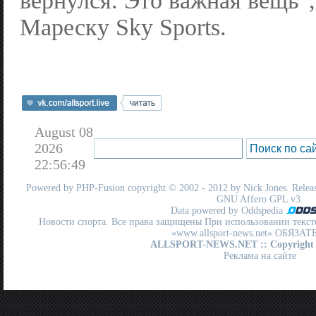
вернулся. Это важная вещь"
Мареску Sky Sports.
August 08
2026
22:56:49
Powered by
PHP-Fusion
copyright © 2002 - 2012 by Nick Jones. Release
GNU Affero GPL
v3.
Data powered by Oddspedia
Новости спорта. Все права защищены При использовании текст
«www.allsport-news.net» ОБЯЗА
ALLSPORT-NEWS.NET
:: Copyright
Реклама на сайте