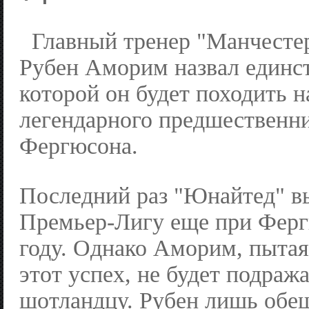
Главный тренер "Манчесте
Рубен Аморим назвал единс
которой он будет походить н
легендарного предшественни
Фергюсона.
Последний раз "Юнайтед" в
Премьер-Лигу еще при Ферг
году. Однако Аморим, пытая
этот успех, не будет подраж
шотландцу. Рубен лишь обе