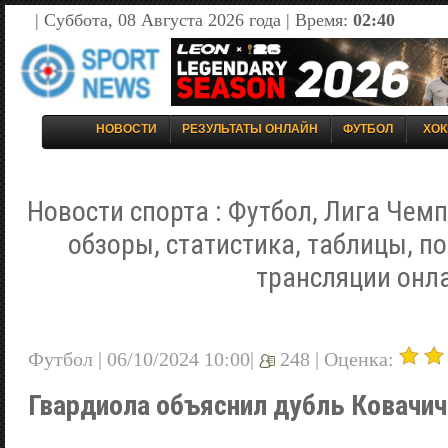
| Суббота, 08 Августа 2026 года | Время:
02:40
НОВОСТИ
РЕЗУЛЬТАТЫ ОНЛАЙН
ФУТБОЛ
ХОК
Новости спорта : Футбол, Лига Чемп
обзоры, статистика, таблицы, п
трансляции онл
Футбол | 06/10/2024 10:00|
248 |
Оценка:
Гвардиола объяснил дубль Ковачич