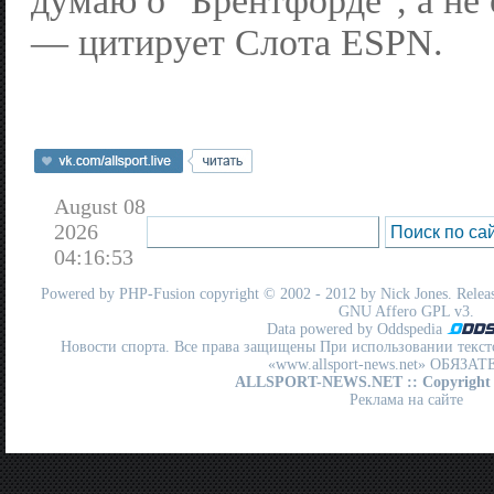
думаю о "Брентфорде", а не 
— цитирует Слота ESPN.
August 08
2026
04:16:53
Powered by
PHP-Fusion
copyright © 2002 - 2012 by Nick Jones. Release
GNU Affero GPL
v3.
Data powered by Oddspedia
Новости спорта. Все права защищены При использовании текст
«www.allsport-news.net» ОБЯЗА
ALLSPORT-NEWS.NET
:: Copyright
Реклама на сайте