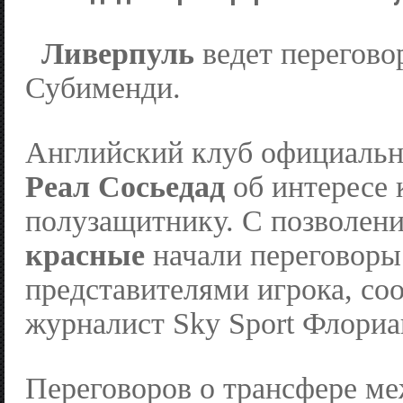
Ливерпуль
ведет перегов
Субименди.
Английский клуб официальн
Реал Сосьедад
об интересе 
полузащитнику. С позволени
красные
начали переговоры
представителями игрока, со
журналист Sky Sport Флориа
Переговоров о трансфере м