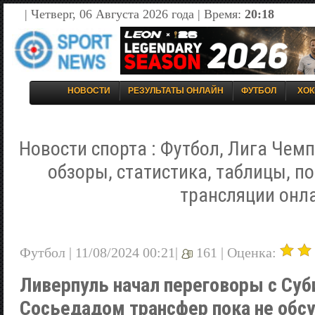
| Четверг, 06 Августа 2026 года | Время:
20:18
НОВОСТИ
РЕЗУЛЬТАТЫ ОНЛАЙН
ФУТБОЛ
ХОК
Новости спорта : Футбол, Лига Чемп
обзоры, статистика, таблицы, п
трансляции онл
Футбол | 11/08/2024 00:21|
161 |
Оценка:
Ливерпуль начал переговоры с Суб
Сосьедадом трансфер пока не об