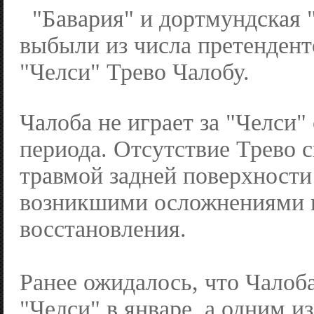
"Бавария" и дортмундская 
выбыли из числа претендент
"Челси" Трево Чалобу.
Чалоба не играет за "Челси"
периода. Отсутствие Трево с
травмой задней поверхности
возникшими осложнениями в
восстановления.
Ранее ожидалось, что Чалоб
"Челси" в январе, а одним и