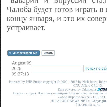
"Баварии" и "Боруссии" стал
Чалоба будет готов играть в
концу января, и это их сове
устраивает.
August 09
2026
09:37:13
Powered by
PHP-Fusion
copyright © 2002 - 2012 by Nick Jones. Release
GNU Affero GPL
v3.
Data powered by Oddspedia
Новости спорта. Все права защищены При использовании текст
«www.allsport-news.net» ОБЯЗА
ALLSPORT-NEWS.NET
:: Copyright
Реклама на сайте