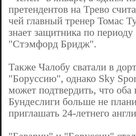
претендентов на Трево счита
чей главный тренер Томас Т
знает защитника по периоду
"Стэмфорд Бридж".
Также Чалобу сватали в до
"Боруссию", однако Sky Spo
может подтвердить, что оба 
Бундеслиги больше не план
приглашать 24-летнего англ