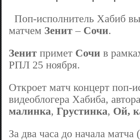
Поп-исполнитель Хабиб вы
матчем
Зенит
–
Сочи
.
Зенит
примет
Сочи
в рамка
РПЛ 25 ноября.
Откроет матч концерт поп-и
видеоблогера Хабиба, автор
малинка
,
Грустинка
,
Ой, 
За два часа до начала матча 