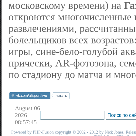
московскому времени) на
Га
откроются многочисленные 
развлечениями, рассчитанн
болельщиков всех возрастов
игры, сине-бело-голубой ак
прически, AR-фотозона, се
по стадиону до матча и мног
August 06
2026
08:57:45
Powered by
PHP-Fusion
copyright © 2002 - 2012 by Nick Jones. Release