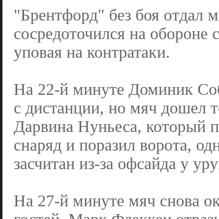
"Брентфорд" без боя отдал 
сосредоточился на обороне с
уповая на контратаки.
На 22-й минуте Доминик Со
с дистанции, но мяч дошел т
Дарвина Нуньеса, который 
снаряд и поразил ворота, од
засчитан из-за офсайда у уру
На 27-й минуте мяч снова ок