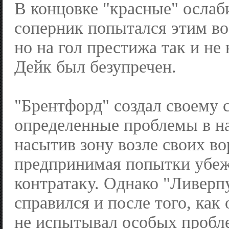
В концовке "красные" ослаб
соперник попытался этим во
но на гол престижа так и не
Дейк был безупречен.
"Брентфорд" создал своему 
определенные проблемы в на
насытив зону возле своих во
предпринимая попытки убеж
контратаку. Однако "Ливерп
справился и после того, как 
не испытывал особых пробл