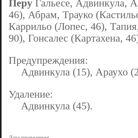
Перу
Гальесе, Адвинкула, А
46), Абрам, Трауко (Кастильо
Каррильо (Лопес, 46), Тапия
90), Гонсалес (Картахена, 46
Предупреждения:
Адвинкула (15), Араухо (2
Удаление:
Адвинкула (45).
Дата проведения