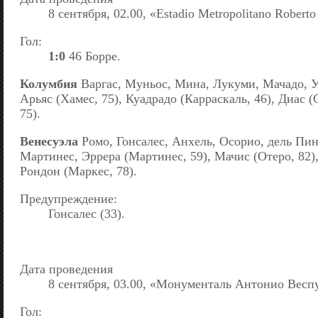
8 сентября, 02.00, «Estadio Metropolitano Robert
Гол:
1:0
46 Борре.
Колумбия
Варгас, Муньос, Мина, Лукуми, Мачадо, Ур
Арьяс (Хамес, 75), Куадрадо (Карраскаль, 46), Диас (
75).
Венесуэла
Ромо, Гонсалес, Анхель, Осорио, дель Пин
Мартинес, Эррера (Мартинес, 59), Мачис (Отеро, 82),
Рондон (Маркес, 78).
Предупреждение:
Гонсалес (33).
Дата проведения
8 сентября, 03.00, «Монументаль Антонио Весп
Гол: