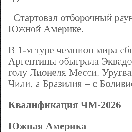
Стартовал отборочный рау
Южной Америке.
В 1-м туре чемпион мира сб
Аргентины обыграла Эквадор
голу Лионеля Месси, Уругва
Чили, а Бразилия – с Боливи
Квалификация ЧМ-2026
Южная Америка