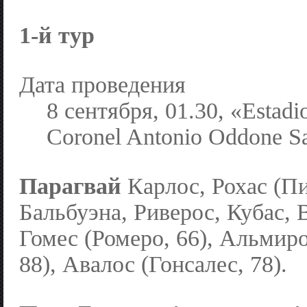
1-й тур
Дата проведения
8 сентября, 01.30, «Estadi
Coronel Antonio Oddone S
Парагвай
Карлос, Рохас (Пи
Бальбуэна, Риверос, Кубас, 
Гомес (Ромеро, 66), Альмиро
88), Авалос (Гонсалес, 78).