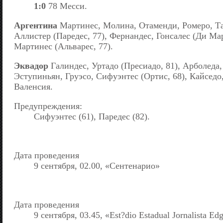
1:0
78 Месси.
Аргентина
Мартинес, Молина, Отаменди, Ромеро, Та
Аллистер (Паредес, 77), Фернандес, Гонсалес (Ди Мар
Мартинес (Альварес, 77).
Эквадор
Галиндес, Уртадо (Пресиадо, 81), Арболеда,
Эступиньян, Груэсо, Сифуэнтес (Ортис, 68), Кайседо,
Валенсия.
Предупреждения:
Сифуэнтес (61), Паредес (82).
Дата проведения
9 сентября, 02.00, «Сентенарио»
Дата проведения
9 сентября, 03.45, «Est?dio Estadual Jornalista Ed