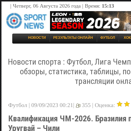
| Четверг, 06 Августа 2026 года | Время:
15:13
НОВОСТИ
РЕЗУЛЬТАТЫ ОНЛАЙН
ФУТБОЛ
ХОК
Новости спорта : Футбол, Лига Чемп
обзоры, статистика, таблицы, п
трансляции онл
Футбол | 09/09/2023 00:21|
355 |
Оценка:
Квалификация ЧМ-2026. Бразилия п
Уругвай – Чили