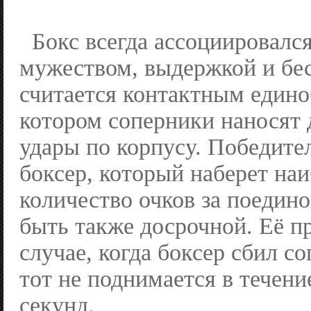
Бокс всегда ассоциировался
мужеством, выдержкой и бе
считается контактным едино
котором соперники наносят 
удары по корпусу. Победите
боксер, который наберет на
количество очков за поедин
быть также досрочной. Её п
случае, когда боксер сбил со
тот не поднимается в течени
секунд.