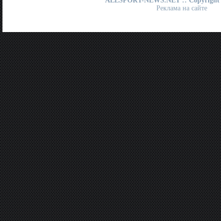
ALLSPORT-NEWS.NET
:: Copyright
Реклама на сайте