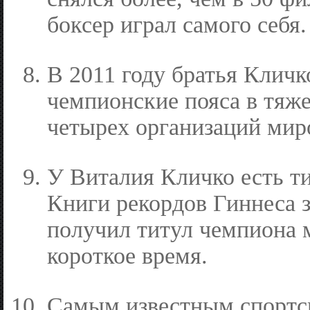
боксер играл самого себя.
В 2011 году братья Кличк
чемпионские пояса в тяж
четырех организаций миро
У Виталия Кличко есть т
Книги рекордов Гиннеса з
получил титул чемпиона 
короткое время.
Самым известным спорт