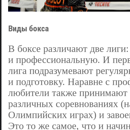
Виды бокса
В боксе различают две лиги
и профессиональную. И перв
лига подразумевают регуля
и подготовку. Наравне с пр
любители также принимают 
различных соревнованиях (н
Олимпийских играх) и заво
Это то же самое, что и нач