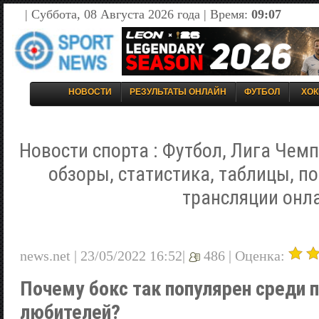
| Суббота, 08 Августа 2026 года | Время:
09:07
НОВОСТИ
РЕЗУЛЬТАТЫ ОНЛАЙН
ФУТБОЛ
ХОК
Новости спорта : Футбол, Лига Чемп
обзоры, статистика, таблицы, п
трансляции онл
news.net | 23/05/2022 16:52|
486 |
Оценка:
Почему бокс так популярен среди 
любителей?