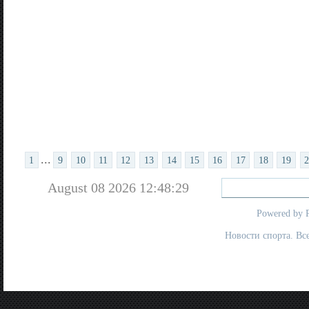
...
1
9
10
11
12
13
14
15
16
17
18
19
August 08 2026 12:48:29
Powered by
Новости спорта. Вс