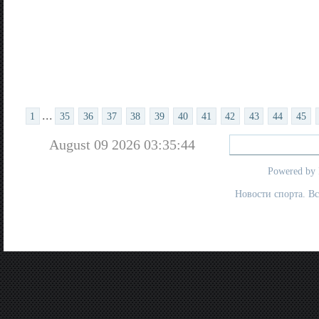
...
1
35
36
37
38
39
40
41
42
43
44
45
August 09 2026 03:35:44
Powered by
Новости спорта. В