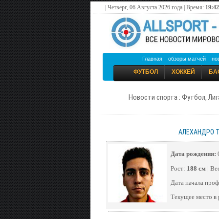
| Четверг, 06 Августа 2026 года | Время:
19:42
Главная
обзоры матчей
но
ФУТБОЛ
ХОККЕЙ
БА
Новости спорта : Футбол, Лиг
АЛЕХАНДРО 
Дата рождения:
Рост:
188 см
| Ве
Дата начала про
Текущее место в