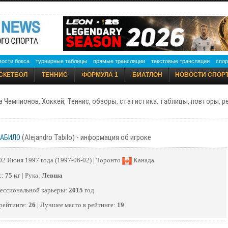
вости бокса
турнирные таблицы
прямые трансляции
текстовые трансляции
спор
СКЕТБОЛ
ТЕННИС
ФОРМУЛА 1
БИАТЛОН
НОВОСТИ СПОР
а Чемпионов, Хоккей, Теннис, обзоры, статистика, таблицы, повторы, 
(Alejandro Tabilo) - информация об игроке
ТАБИЛО
02 Июня 1997 года (1997-06-02) | Торонто
Канада
с:
75 кг
| Рука:
Левша
фессиональной карьеры:
2015
год
 рейтинге:
26
| Лучшее место в рейтинге:
19